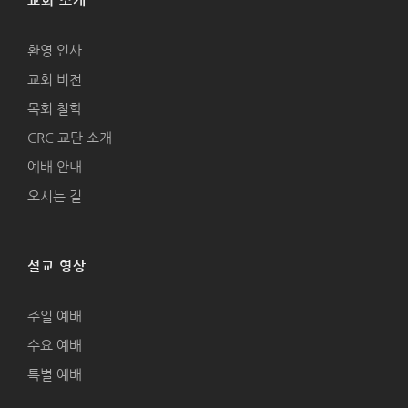
교회 소개
환영 인사
교회 비전
목회 철학
CRC 교단 소개
예배 안내
오시는 길
설교 영상
주일 예배
수요 예배
특별 예배