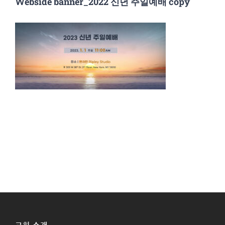
Webside banner_2022 신년 주일예배 copy